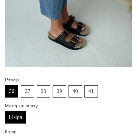
Розмір
36
37
38
39
40
41
Матеріал верху
Шкіра
Колір