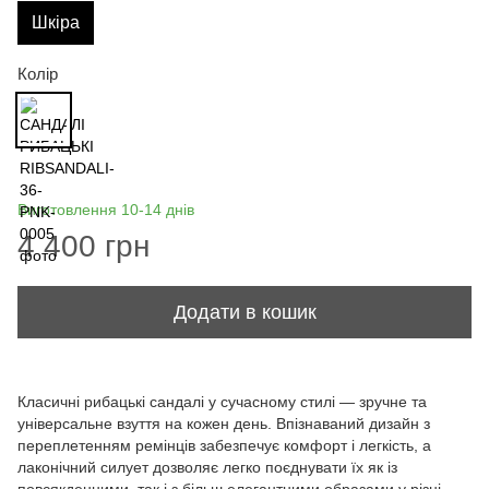
Шкіра
Колір
Виготовлення 10-14 днів
4 400 грн
Додати в кошик
Класичні рибацькі сандалі у сучасному стилі — зручне та
універсальне взуття на кожен день. Впізнаваний дизайн з
переплетенням ремінців забезпечує комфорт і легкість, а
лаконічний силует дозволяє легко поєднувати їх як із