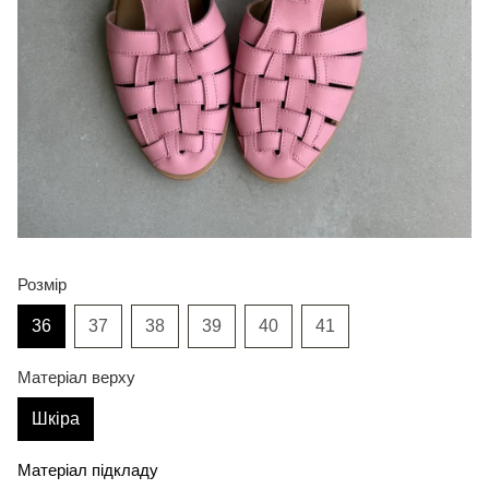
Розмір
36
37
38
39
40
41
Матеріал верху
Шкіра
Матеріал підкладу