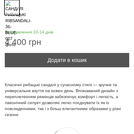
Виготовлення 10-14 днів
4 400 грн
Додати в кошик
Класичні рибацькі сандалі у сучасному стилі — зручне та
універсальне взуття на кожен день. Впізнаваний дизайн з
переплетенням ремінців забезпечує комфорт і легкість, а
лаконічний силует дозволяє легко поєднувати їх як із
повсякденними, так і з більш елегантними образами у різні
сезони.