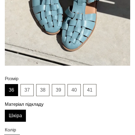
Розмір
36
37
38
39
40
41
Матеріал підкладу
Шкіра
Колір