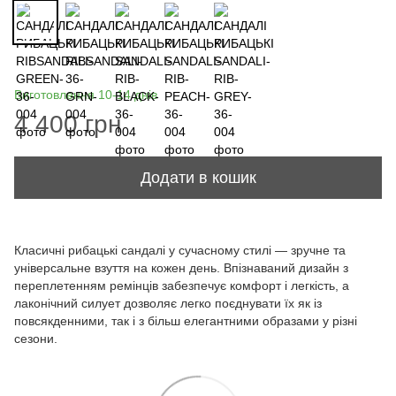
Виготовлення 10-14 днів
4 400 грн
Додати в кошик
Класичні рибацькі сандалі у сучасному стилі — зручне та
універсальне взуття на кожен день. Впізнаваний дизайн з
переплетенням ремінців забезпечує комфорт і легкість, а
лаконічний силует дозволяє легко поєднувати їх як із
повсякденними, так і з більш елегантними образами у різні
сезони.