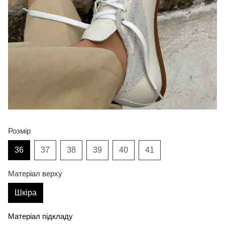
Розмір
36
37
38
39
40
41
Матеріал верху
Шкіра
Матеріал підкладу