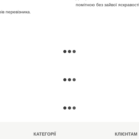
помітною без зайвої яскравості
ів перевізника.
КАТЕГОРІЇ
КЛІЄНТАМ