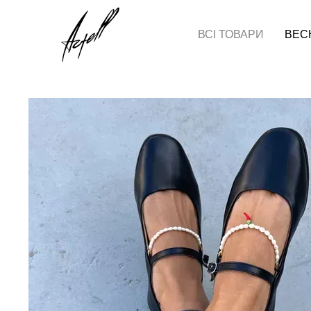
Перейти до основного контенту
ВСІ ТОВАРИ
ВЕСН