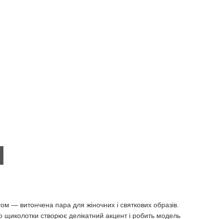
ом — витончена пара для жіночних і святкових образів.
 щиколотки створює делікатний акцент і робить модель