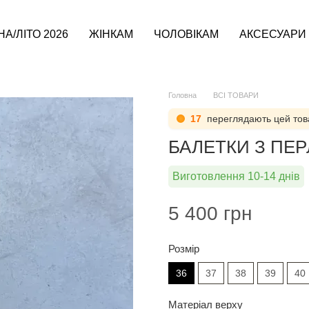
А/ЛІТО 2026
ЖІНКАМ
ЧОЛОВІКАМ
АКСЕСУАРИ
Головна
ВСІ ТОВАРИ
17
переглядають цей тов
БАЛЕТКИ З ПЕ
Виготовлення 10-14 днів
5 400 грн
Розмір
36
37
38
39
40
Матеріал верху