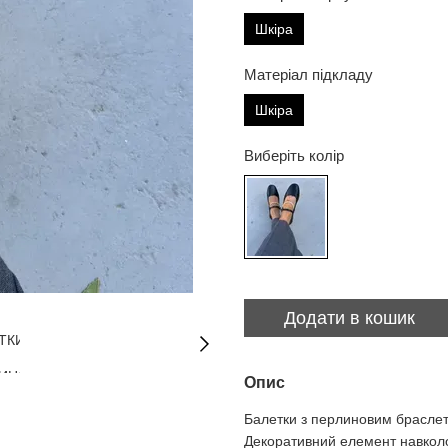
Шкіра
Матеріал підкладу
Шкіра
Виберіть колір
Додати в кошик
Опис
Балетки з перлиновим браслет
Декоративний елемент навколо