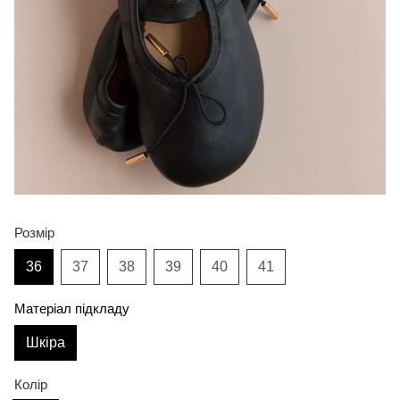
Розмір
36
37
38
39
40
41
Матеріал підкладу
Шкіра
Колір